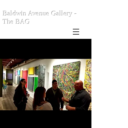
Baldwin Avenue Gallery -
The BAG